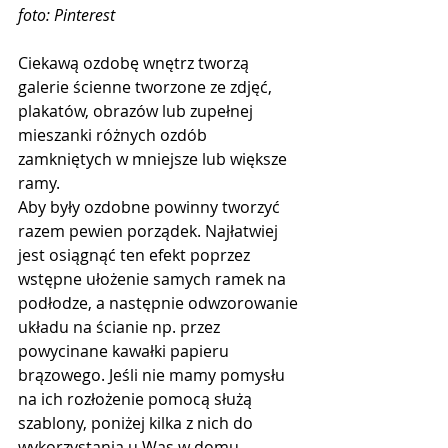
foto: Pinterest
Ciekawą ozdobę wnętrz tworzą 
galerie ścienne tworzone ze zdjęć, 
plakatów, obrazów lub zupełnej 
mieszanki różnych ozdób 
zamkniętych w mniejsze lub większe 
ramy. 
Aby były ozdobne powinny tworzyć 
razem pewien porządek. Najłatwiej 
jest osiągnąć ten efekt poprzez 
wstępne ułożenie samych ramek na 
podłodze, a następnie odwzorowanie 
układu na ścianie np. przez 
powycinane kawałki papieru 
brązowego. Jeśli nie mamy pomysłu 
na ich rozłożenie pomocą służą 
szablony, poniżej kilka z nich do 
wykorzystania u Was w domu. 