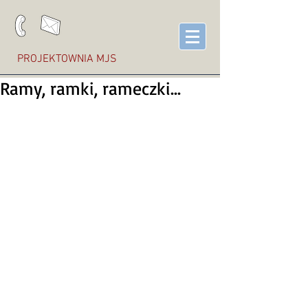
PROJEKTOWNIA MJS
Ramy, ramki, rameczki...