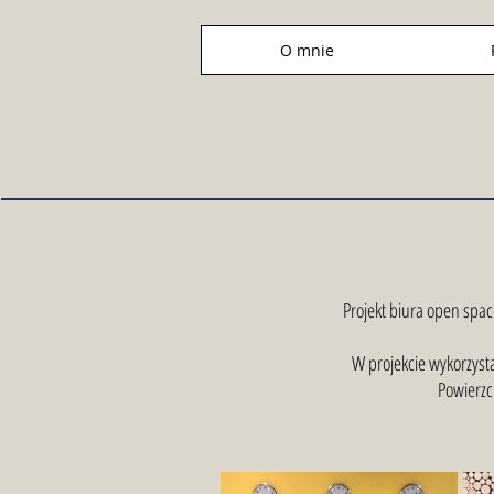
O mnie
Projekt biura open spa
W projekcie wykorzystan
Powierzc