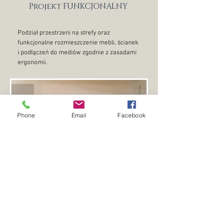
Projekt FUNKCJONALNY
Podział przestrzeni na strefy oraz
funkcjonalne rozmieszczenie mebli, ścianek
i podłączeń do mediów zgodnie z zasadami
ergonomii.
Phone
Email
Facebook