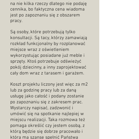
na nie kilka rzeczy dlatego nie podaję
cennika, bo faktyczna cena wiadoma
jest po zapoznaniu się z obszarem
pracy.
Są osoby, które potrzebują tylko
konsultacji. Są tacy, którzy zamawiają
rozkład funkcjonalny by rozplanować
miejsce wraz z oświetleniem
wykorzystując posiadane już meble i
sprzęty. Ktoś potrzebuje odświeżyć
pokój dziecinny, a inny zaprojektować
cały dom wraz z tarasem i garażem.
Koszt projektu liczony jest więc za m2
lub za godzinę pracy lub za daną
usługę jako całość i podany zostanie
po zapoznaniu się z zakresem prac.
Wystarczy napisać, zadzwonić i
umówić się na spotkanie najlepiej w
miejscu realizacji. Taka rozmowa też
pomaga określić czy jestem osobą, z
którą będzie się dobrze pracowało i
która ma szanse spełnić Państwa