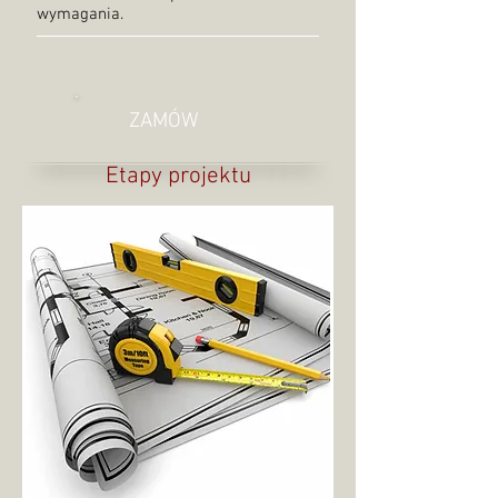
wymagania.
ZAMÓW
Etapy projektu