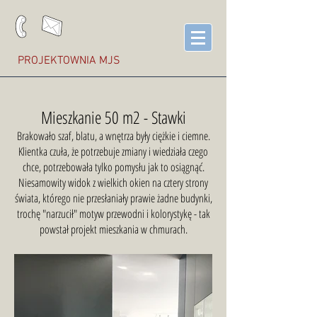
PROJEKTOWNIA MJS
Mieszkanie 50 m2 - Stawki
Brakowało szaf, blatu, a wnętrza były ciężkie i ciemne.
Klientka czuła, że potrzebuje zmiany i wiedziała czego
chce, potrzebowała tylko pomysłu jak to osiągnąć.
Niesamowity widok z wielkich okien na cztery strony
świata, którego nie przesłaniały prawie żadne budynki,
trochę "narzucił" motyw przewodni i kolorystykę - tak
powstał projekt mieszkania w chmurach.