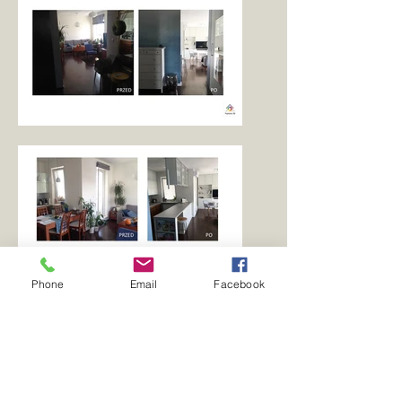
Phone
Email
Facebook